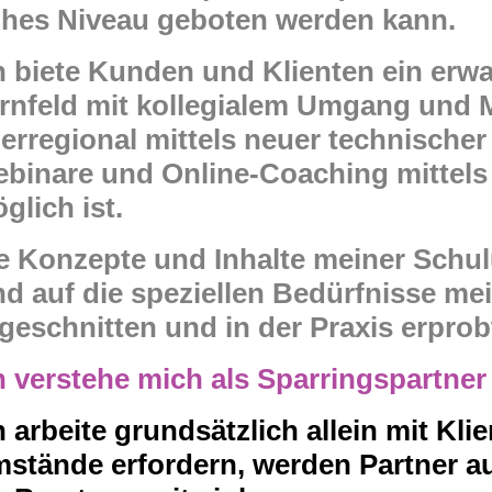
hes Niveau geboten werden kann.
h biete Kunden und Klienten ein er
rnfeld mit kollegialem Umgang und M
erregional mittels neuer technischer 
binare und Online-Coaching mittel
glich ist.
e Konzepte und Inhalte meiner Schu
nd auf die speziellen Bedürfnisse me
geschnitten und in der Praxis erprob
h verstehe mich als Sparringspartner
h arbeite grundsätzlich allein mit Klie
stände erfordern, werden Partner a