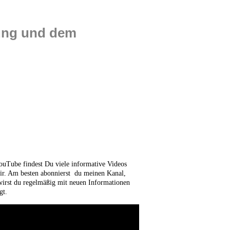
tung und dem
ouTube findest Du viele informative Videos
ir. Am besten abonnierst du meinen Kanal,
wirst du regelmäßig mit neuen Informationen
gt.