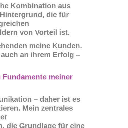
iche Kombination aus
Hintergrund, die für
greichen
dern von Vorteil ist.
ehenden meine Kunden.
auch an ihrem Erfolg –
e Fundamente meiner
nikation – daher ist es
ieren. Mein zentrales
der
 die Grundlage für eine