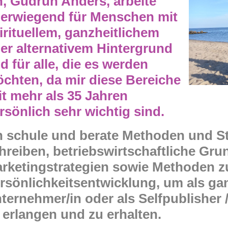
h, Gudrun Anders, arbeite
erwiegend für Menschen mit
irituellem, ganzheitlichem
er alternativem Hintergrund
d für alle, die es werden
chten, da mir diese Bereiche
it mehr als 35 Jahren
rsönlich sehr wichtig sind.
h schule und berate Methoden und S
hreiben, betriebswirtschaftliche Gr
rketingstrategien sowie Methoden z
rsönlichkeitsentwicklung, um als gan
ternehmer/in oder als Selfpublisher /
 erlangen und zu erhalten.