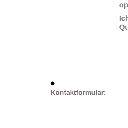
op
Ic
Qu
Kontaktformular: