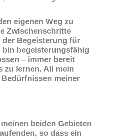
n den eigenen Weg zu
e Zwischenschritte
 der Begeisterung für
h bin begeisterungsfähig
ssen – immer bereit
zu lernen. All mein
n Bedürfnissen meiner
f meinen beiden Gebieten
Laufenden, so dass ein