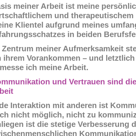
sis meiner Arbeit ist meine persönl
rtschaftlichem und therapeutischem 
ine Klientel aufgrund meines umfan
fahrungsschatzes in beiden Berufsfel
 Zentrum meiner Aufmerksamkeit st
 ihrem Vorankommen – und letztlich 
messe ich meine Arbeit.
mmunikation und Vertrauen sind di
beit
de Interaktion mit anderen ist Kommu
ch nicht möglich, nicht zu kommuniz
liegen ist die stetige Verbesserung 
ischenmenschlichen Kommunikation,