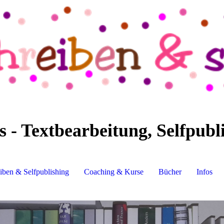
- Textbearbeitung, Selfpubl
iben & Selfpublishing
Coaching & Kurse
Bücher
Infos