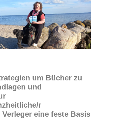
trategien um Bücher zu
undlagen und
ur
zheitliche/r
 Verleger eine feste Basis