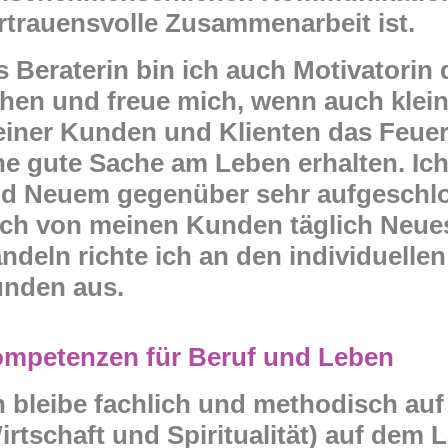
rtrauensvolle Zusammenarbeit ist.
s Beraterin bin ich auch Motivatori
hen und freue mich, wenn auch klein
iner Kunden und Klienten das Feuer
ne gute Sache am Leben erhalten. Ic
d Neuem gegenüber sehr aufgeschlo
ch von meinen Kunden täglich Neues 
ndeln richte ich an den individuelle
nden aus.
mpetenzen für Beruf und Leben
h bleibe fachlich und methodisch au
irtschaft und Spiritualität) auf dem 