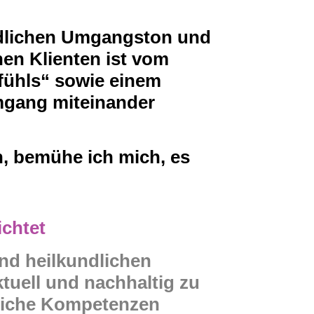
ndlichen Umgangston und
inen Klienten ist vom
efühls“ sowie einem
mgang miteinander
, bemühe ich mich, es
ichtet
 und heilkundlichen
tuell und nachhaltig zu
nliche Kompetenzen