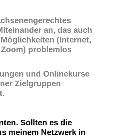
wachsenengerechtes
iteinander an, das auch
Möglichkeiten (Internet,
s Zoom) problemlos
lungen und Onlinekurse
iner Zielgruppen
t.
nten. Sollten es die
us meinem Netzwerk in