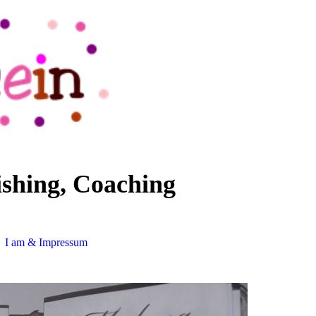
ishing, Coaching
I am & Impressum