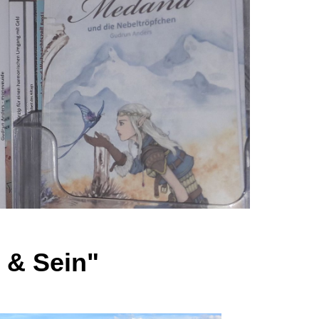
 & Sein"