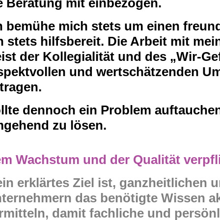
e Beratung mit einbezogen.
h bemühe mich stets um einen freu
n stets hilfsbereit. Die Arbeit mit me
ist der Kollegialität und des „Wir-G
spektvollen und wertschätzenden U
tragen.
llte dennoch ein Problem auftauchen
gehend zu lösen.
m Wachstum und der Qualität verpfl
in erklärtes Ziel ist, ganzheitlichen
ternehmern das benötigte Wissen ak
rmitteln, damit fachliche und persö